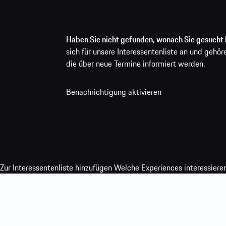
Haben Sie nicht gefunden, wonach Sie gesucht
sich für unsere Interessentenliste an und gehör
die über neue Termine informiert werden.
Benachrichtigung aktivieren
Zur Interessentenliste hinzufügen
Welche Experiences interessieren 
Porsche Ice Experience
Porsche Track Experience
Porsche Travel E