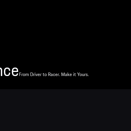
nce
From Driver to Racer. Make it Yours.