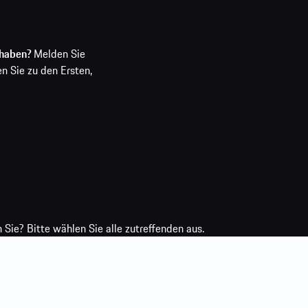
 haben?
Melden Sie
en Sie zu den Ersten,
Sie? Bitte wählen Sie alle zutreffenden aus.
xperience