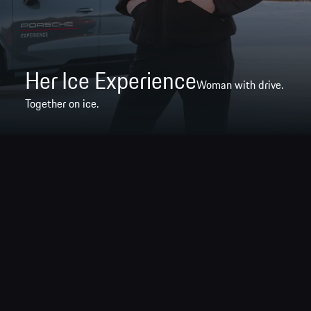
Her Ice Experience
Woman with drive.
Together on ice.