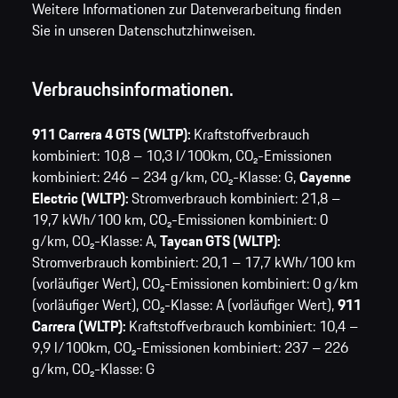
Weitere Informationen zur Datenverarbeitung finden
Sie in unseren Datenschutzhinweisen.
Verbrauchsinformationen.
911 Carrera 4 GTS (WLTP):
Kraftstoffverbrauch
kombiniert: 10,8 – 10,3 l/100km,
CO₂-Emissionen
kombiniert: 246 – 234 g/km,
CO₂-Klasse: G,
Cayenne
Electric (WLTP):
Stromverbrauch kombiniert: 21,8 –
19,7 kWh/100 km,
CO₂-Emissionen kombiniert: 0
g/km,
CO₂-Klasse: A,
Taycan GTS (WLTP):
Stromverbrauch kombiniert: 20,1 – 17,7 kWh/100 km
(vorläufiger Wert),
CO₂-Emissionen kombiniert: 0 g/km
(vorläufiger Wert),
CO₂-Klasse: A (vorläufiger Wert),
911
Carrera (WLTP):
Kraftstoffverbrauch kombiniert: 10,4 –
9,9 l/100km,
CO₂-Emissionen kombiniert: 237 – 226
g/km,
CO₂-Klasse: G