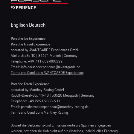
Englisch
Deutsch
Porsche Ice Experience
Porsche Travel Experience
operated by AVANTGARDE Experiences GmbH
Atelierstraße 10 | 81671 Munich | Germany
Telephone: +49 711 652-000222
Email: info.porscheexperience@avantgarde.de
Terms and Conditions AVANTGARDE Experiences
Porsche Track Experience
operated by Manthey Racing GmbH
Rudolf-Diesel-Str. 11-13 | 53520 Meuspath | Germany
Telephone: +49 2691 9338-911
Email: porschetrackexperience@manthey-racing.de
Terms and Conditions Manthey Racing
Soweit die Verbrauchs-und Emissionswerte als Spannen angegeben
werden, beziehen sie sich nicht auf ein einzelnes, individuelles Fahrzeug