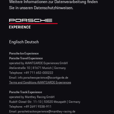
Weitere Informationen zur Datenverarbeitung finden
Sie in unseren Datenschutzhinweisen.
Englisch
Deutsch
Porsche Ice Experience
Porsche Travel Experience
operated by AVANTGARDE Experiences GmbH
Atelierstraße 10 | 81671 Munich | Germany
Telephone: +49 711 652-000222
Email: info.porscheexperience@avantgarde.de
Terms and Conditions AVANTGARDE Experiences
Porsche Track Experience
operated by Manthey Racing GmbH
Rudolf-Diesel-Str. 11-13 | 53520 Meuspath | Germany
Telephone: +49 2691 9338-911
Email: porschetrackexperience@manthey-racing.de