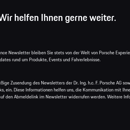
ir helfen Ihnen gerne weiter.
ce Newsletter bleiben Sie stets von der Welt von Porsche Experien
ates rund um Produkte, Events und Fahrerlebnisse.
äßige Zusendung des Newsletters der Dr. Ing. h.c. F. Porsche AG sow
s, ein. Diese Informationen helfen uns, die Kommunikation mit Ihnen
k auf den Abmeldelink im Newsletter widerrufen werden. Weitere Inf