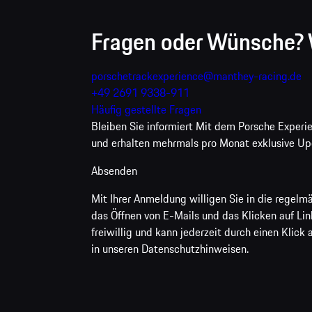
Fragen oder Wünsche? W
porschetrackexperience@manthey-racing.de
+49 2691 9338-911
Häufig gestellte Fragen
Bleiben Sie informiert
Mit dem Porsche Experien
und erhalten mehrmals pro Monat exklusive Upd
Absenden
Mit Ihrer Anmeldung willigen Sie in die regelm
das Öffnen von E-Mails und das Klicken auf Link
freiwillig und kann jederzeit durch einen Klic
in unseren Datenschutzhinweisen.